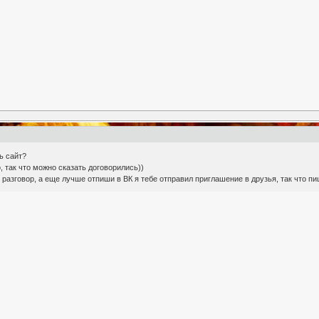
ь сайт?
о, так что можно сказать договорились))
разговор, а еще лучше отпиши в ВК я тебе отправил приглашение в друзья, так что пи