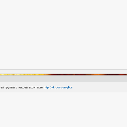
ей группы с нашей вконтакте
http://vk.com/uniqfics