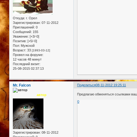
Откуда:
г. Орел
Зарегистрирован
: 07-11-2012
Приглашений:
0
Сообщений:
155
Уважение:
[+3/-0]
Позитив:
[+5/-0]
Пол:
Мужской
Возраст:
33
[1993-03-12]
Провел на форуме:
12 часов 48 минут
Последний визит:
25-08-2015 02:37:13
Mr. Falcon
Поделиться
08-11-2012 19:25:11
Предлагаю обменяться ссылками ваш
автор
0
Зарегистрирован
: 08-11-2012