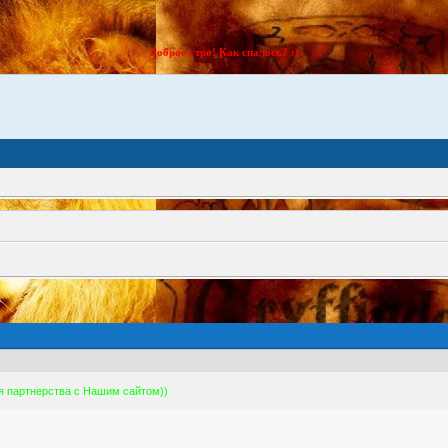
Доброе утро! Как спалось? :)
ля партнерства с Нашим сайтом))